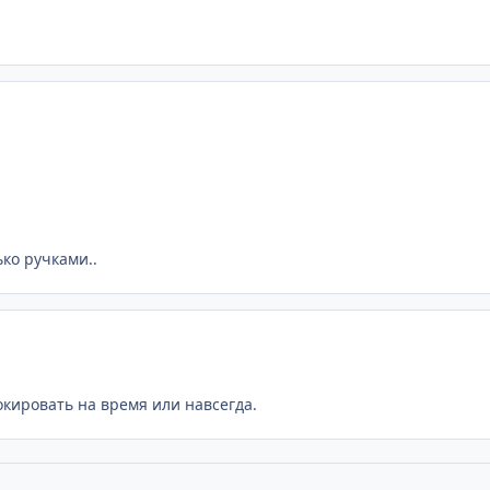
ько ручками..
окировать на время или навсегда.