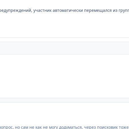
редупреждений, участник автоматически перемещался из групп
опрос, но сам не как не могу додуматься, через поисковик тож