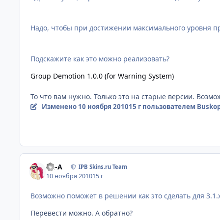
Надо, чтобы при достижении максимального уровня п
Подскажите как это можно реализовать?
Group Demotion 1.0.0 (for Warning System)
То что вам нужно. Только это на старые версии. Возмо
Изменено
10 ноября 2010
15 г
пользователем Busko
Ph-A
IPB Skins.ru Team
10 ноября 2010
15 г
Возможно поможет в решении как это сделать для 3.1.
Перевести можно. А обратно?