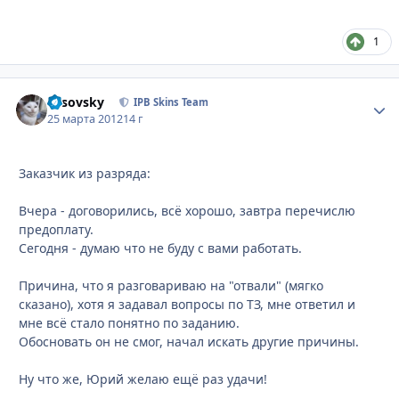
1
Lesovsky
Стати
IPB Skins Team
25 марта 2012
14 г
Заказчик из разряда:
Вчера - договорились, всё хорошо, завтра перечислю
предоплату.
Сегодня - думаю что не буду с вами работать.
Причина, что я разговариваю на "отвали" (мягко
сказано), хотя я задавал вопросы по ТЗ, мне ответил и
мне всё стало понятно по заданию.
Обосновать он не смог, начал искать другие причины.
Ну что же, Юрий желаю ещё раз удачи!