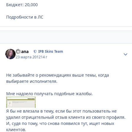
Бюджет: 20,000
Подробности в ЛС
Fisana
Стати
IPB Skins Team
23 марта 2012
14 г
Не забывайте о рекомендациях выше темы, когда
выбираете исполнителя.
Мне надоело получать подобные жалобы.
Я бы не влезала в тему, если бы этот пользователь не
удалил отрицательный отзыв клиента из своего профиля.
И, судя по тому, что снова появился тут, ищет новых
клиентов.