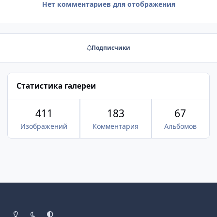
Нет комментариев для отображения
Подписчики
Статистика галереи
411
183
67
Изображений
Комментария
Альбомов
Светлый режим
Тёмный режим
Системные настройки