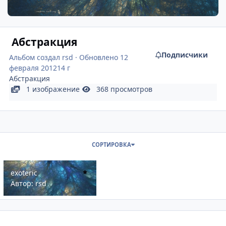
Абстракция
Подписчики
Альбом создал
rsd
· Обновлено
12
февраля 2012
14 г
Абстракция
1 изображение
368 просмотров
СОРТИРОВКА
exoteric
exoteric
Автор:
rsd