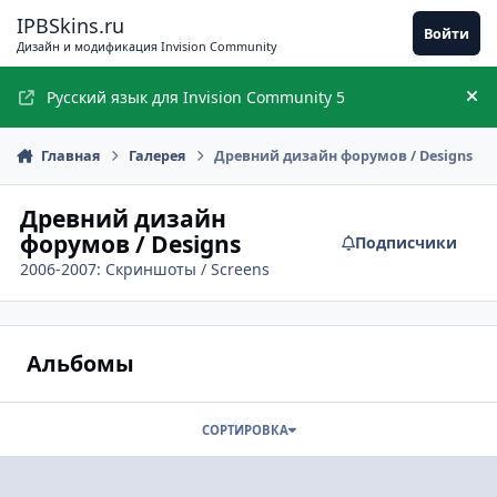
Перейти к содержимому
IPBSkins.ru
Войти
Дизайн и модификация Invision Community
Русский язык для Invision Community 5
Ск
Главная
Галерея
Древний дизайн форумов / Designs
Древний дизайн
форумов / Designs
Подписчики
2006-2007: Скриншоты / Screens
Альбомы
СОРТИРОВКА