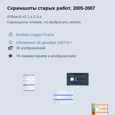
Скриншоты старых работ, 2005-2007
IP.Board v2.1.x-2.3.x
Скриншоты плохие, но выбросить жалко.
Альбом создал
Fisana
Обновлено
28 декабря 2007
18 г
30 изображений
18 комментариев к изображению
1
1
2
1