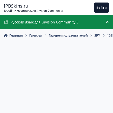
Перейти к содержимому
IPBSkins.ru
Войти
Дизайн и модификация Invision Community
Русский язык для Invision Community 5
Ск
Главная
Галерея
Галерея пользователей
SPY
103