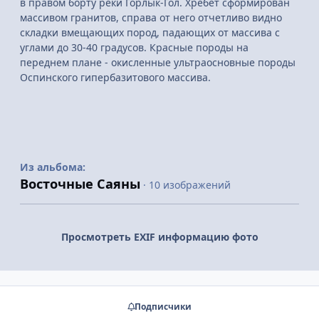
в правом борту реки Горлык-Гол. Хребет сформирован
массивом гранитов, справа от него отчетливо видно
складки вмещающих пород, падающих от массива с
углами до 30-40 градусов. Красные породы на
переднем плане - окисленные ультраосновные породы
Оспинского гипербазитового массива.
Из альбома:
Восточные Саяны
· 10 изображений
Просмотреть EXIF информацию фото
Подписчики