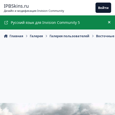
Перейти к содержимому
IPBSkins.ru
Войти
Дизайн и модификация Invision Community
Русский язык для Invision Community 5
Ск
Главная
Галерея
Галерея пользователей
Восточные