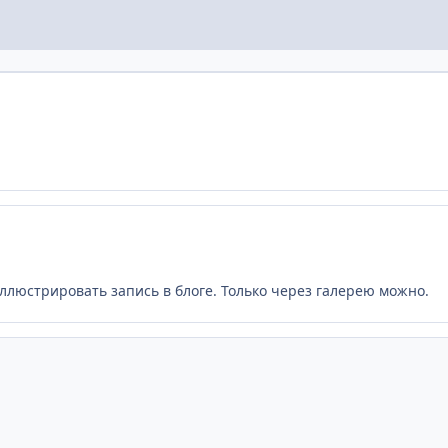
иллюстрировать запись в блоге. Только через галерею можно.
ь
Скачать 2.1.7