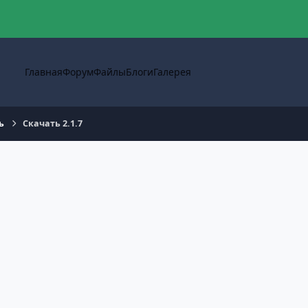
Главная
Форум
Файлы
Блоги
Галерея
ь
Скачать 2.1.7