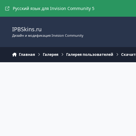
Перейти к содержимому
Русский язык для Invision Community 5
IPBSkins.ru
Дизайн и модификация Invision Community
Главная
Галерея
Галерея пользователей
Скачат