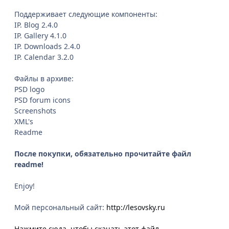
Поддерживает следующие компоненты:
IP. Blog 2.4.0
IP. Gallery 4.1.0
IP. Downloads 2.4.0
IP. Calendar 3.2.0
Файлы в архиве:
PSD logo
PSD forum icons
Screenshots
XML's
Readme
После покупки, обязательно прочитайте файл
readme!
Enjoy!
Мой персональный сайт:
http://lesovsky.ru
Нажмите сюда, чтобы скачать этот файл