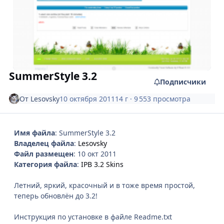
SummerStyle 3.2
Подписчики
От
Lesovsky
10 октября 2011
14 г
· 9 553 просмотра
Имя файла
: SummerStyle 3.2
Владелец файла
:
Lesovsky
Файл размещен
: 10 окт 2011
Категория файла
:
IPB 3.2 Skins
Летний, яркий, красочный и в тоже время простой,
теперь обновлён до 3.2!
Инструкция по установке в файле Readme.txt