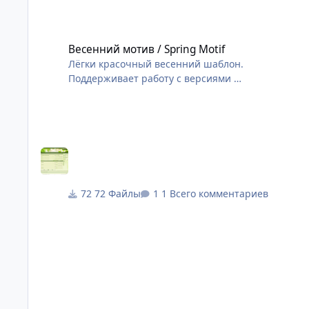
Весенний мотив / Spring Motif
Весенний мотив / Spring Motif
Лёгки красочный весенний шаблон.
Поддерживает работу с версиями
IP.Board 3.4.7 / 3.4.6
72 Файлы
1 Всего комментариев