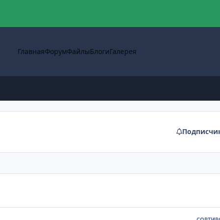
Главная
Форум
Файлы
Блоги
Галерея
Подписчи
СОРТИР