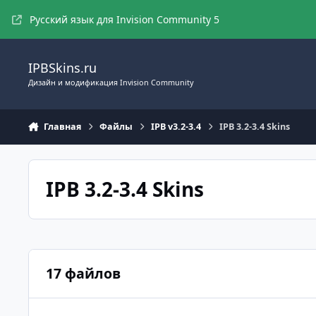
Перейти к содержимому
Русский язык для Invision Community 5
IPBSkins.ru
Дизайн и модификация Invision Community
Главная
Файлы
IPB v3.2-3.4
IPB 3.2-3.4 Skins
IPB 3.2-3.4 Skins
17 файлов