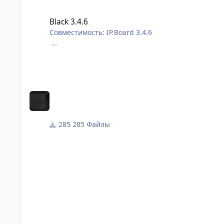
Black 3.4.6
Black 3.4.6
Совместимость: IP.Board 3.4.6
Строгий тёмный шаблон.
285 Файлы
Camomile 3.4.6 -