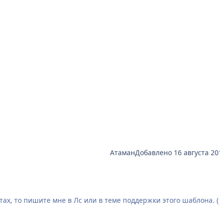
Атаман
Добавлено
16 августа 20
тах, то пишите мне в Лс или в теме поддержки этого шаблона. (