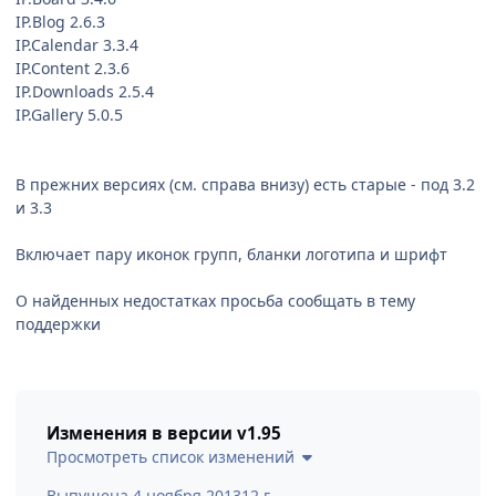
IP.Blog 2.6.3
IP.Calendar 3.3.4
IP.Content 2.3.6
IP.Downloads 2.5.4
IP.Gallery 5.0.5
В прежних версиях (см. справа внизу) есть старые - под 3.2
и 3.3
Включает пару иконок групп, бланки логотипа и шрифт
О найденных недостатках просьба сообщать в тему
поддержки
Изменения в версии
v1.95
Просмотреть список изменений
Выпущена
4 ноября 2013
12 г