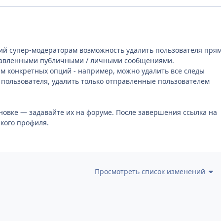
ий супер-модераторам возможность удалить пользователя пря
правленными публичными / личными сообщениями.
м конкретных опций - например, можно удалить все следы
о пользователя, удалить только отправленные пользователем
ановке — задавайте их на форуме. После завершения ссылка на
кого профиля.
Просмотреть список изменений