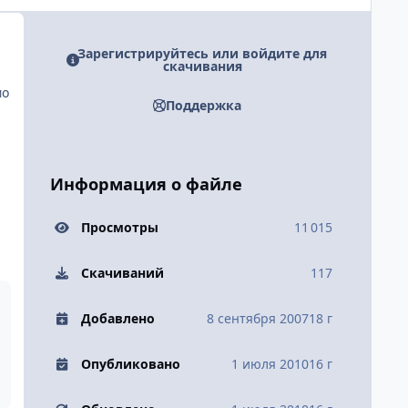
Зарегистрируйтесь или войдите для
скачивания
мо
Поддержка
Информация о файле
Просмотры
11 015
Скачиваний
117
Добавлено
8 сентября 2007
18 г
Опубликовано
1 июля 2010
16 г