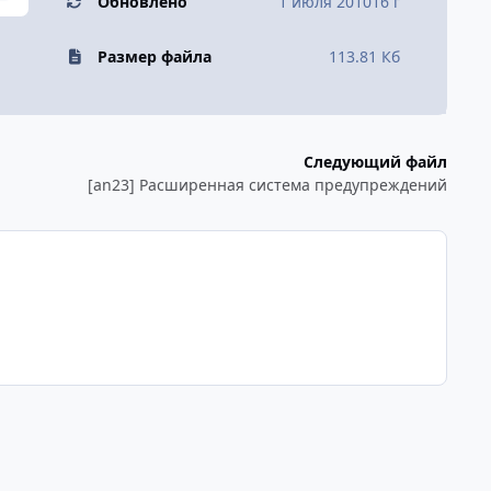
Обновлено
1 июля 2010
16 г
Размер файла
113.81 Кб
Следующий файл
[an23] Расширенная система предупреждений