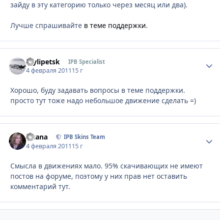
зайду в эту категорию только через месяц или два).
Лучше спрашивайте
в теме поддержки
.
mylipetsk
Стати
IPB Specialist
4 февраля 2011
15 г
Хорошо, буду задавать вопросы в теме поддержки.
просто тут тоже надо небольшое движение сделать =)
Fisana
Стати
IPB Skins Team
4 февраля 2011
15 г
Смысла в движениях мало. 95% скачивающих не имеют
постов на форуме, поэтому у них прав нет оставить
комментарий тут.