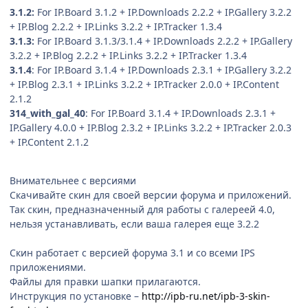
3.1.2:
For IP.Board 3.1.2 + IP.Downloads 2.2.2 + IP.Gallery 3.2.2
+ IP.Blog 2.2.2 + IP.Links 3.2.2 + IP.Tracker 1.3.4
3.1.3:
For IP.Board 3.1.3/3.1.4 + IP.Downloads 2.2.2 + IP.Gallery
3.2.2 + IP.Blog 2.2.2 + IP.Links 3.2.2 + IP.Tracker 1.3.4
3.1.4
: For IP.Board 3.1.4 + IP.Downloads 2.3.1 + IP.Gallery 3.2.2
+ IP.Blog 2.3.1 + IP.Links 3.2.2 + IP.Tracker 2.0.0 + IP.Content
2.1.2
314_with_gal_40
: For IP.Board 3.1.4 + IP.Downloads 2.3.1 +
IP.Gallery 4.0.0 + IP.Blog 2.3.2 + IP.Links 3.2.2 + IP.Tracker 2.0.3
+ IP.Content 2.1.2
Внимательнее с версиями
Скачивайте скин для своей версии форума и приложений.
Так скин, предназначенный для работы с галереей 4.0,
нельзя устанавливать, если ваша галерея еще 3.2.2
Скин работает с версией форума 3.1 и со всеми IPS
приложениями.
Файлы для правки шапки прилагаются.
Инструкция по установке –
http://ipb-ru.net/ipb-3-skin-