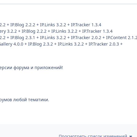
.2 + IP.Blog 2.2.2 + IP.Links 3.2.2 + IP.Tracker 1.3.4
ry 3.2.2 + IP.Blog 2.2.2 + IP.Links 3.2.2 + IP.Tracker 1.3.4
.2 + IP.Blog 2.3.1 + IP.Links 3.2.2 + IP.Tracker 2.0.2 + IP.Content 2.1.
allery 4.0.0 + IP.Blog 2.3.2 + IP.Links 3.2.2 + IP.Tracker 2.0.3 +
 версии форума и приложений!
румов любой тематики.
Просмотреть список изменений