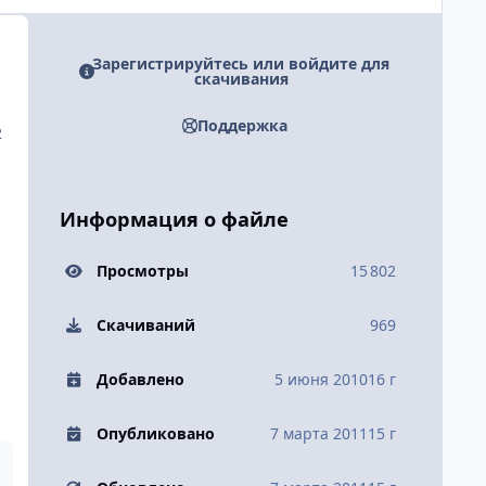
Зарегистрируйтесь или войдите для
скачивания
Поддержка
2
Информация о файле
Просмотры
15 802
Скачиваний
969
Добавлено
5 июня 2010
16 г
Опубликовано
7 марта 2011
15 г