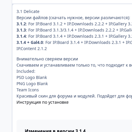
3.1 Delicate
Версии файлов (скачать нужное, версии различаются):
3.1.2
: For IP.Board 3.1.2 + IP.Downloads 2.2.2 + IP.Gallery 3.2
3.1.3
: For IP.Board 3.1.3/3.1.4 + IP.Downloads 2.2.2 + IP.Galle
3.1.4
: For IP.Board 3.1.4 + IP.Downloads 2.3.1 + IP.Gallery 3.2
3.1.4 + Gal4.0
: For IP.Board 3.1.4 + IP.Downloads 2.3.1 + IP.G
IP.Content 2.1.2
Внимательно сверяем версии
Скачиваем и устанавливаем только то, что подходит к
Included:
PSD Logo Blank
PNG Logo Blank
Team Icons
Красивый скин для форума и модулей. Подойдет для фо
Инструкция по установке
Изменения в версии
3.1.4