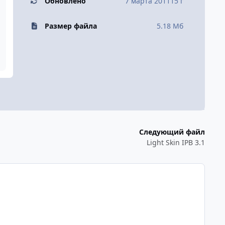
Обновлено
7 марта 2011
15 г
Размер файла
5.18 Мб
Следующий файл
Light Skin IPB 3.1