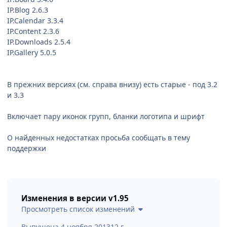
IP.Blog 2.6.3
IP.Calendar 3.3.4
IP.Content 2.3.6
IP.Downloads 2.5.4
IP.Gallery 5.0.5
В прежних версиях (см. справа внизу) есть старые - под 3.2
и 3.3
Включает пару иконок групп, бланки логотипа и шрифт
О найденных недостатках просьба сообщать в тему
поддержки
Изменения в версии
v1.95
Просмотреть список изменений
Выпущена
4 ноября 2013
12 г