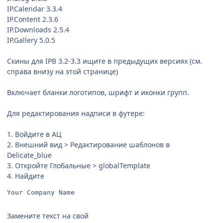
IP.Calendar 3.3.4
IP.Content 2.3.6
IP.Downloads 2.5.4
IP.Gallery 5.0.5
Скины для IPB 3.2-3.3 ищите в предыдущих версиях (см.
справа внизу на этой странице)
Включает бланки логотипов, шрифт и иконки групп.
Для редактирования надписи в футере:
1. Войдите в АЦ
2. Внешний вид > Редактирование шаблонов в
Delicate_blue
3. Откройте Глобальные > globalTemplate
4. Найдите
Your Company Name
Замените текст на свой