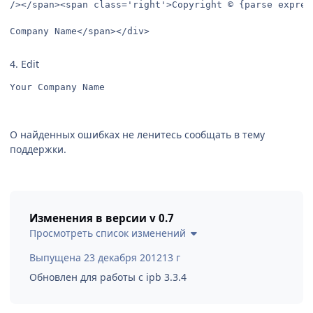
/></span><span class='right'>Copyright © {parse expres
Company Name</span></div>
4. Edit
Your Company Name
О найденных ошибках не ленитесь сообщать в тему
поддержки.
Изменения в версии
v 0.7
Просмотреть список изменений
Выпущена
23 декабря 2012
13 г
Обновлен для работы с ipb 3.3.4