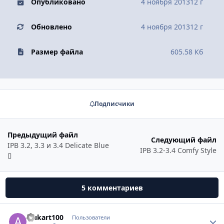
Опубликовано
4 ноября 2013
12 г
Обновлено
4 ноября 2013
12 г
Размер файла
605.58 Кб
Подписчики
Предыдущий файл
Следующий файл
IPB 3.2, 3.3 и 3.4 Delicate Blue
IPB 3.2-3.4 Comfy Style
5 комментариев
alukart100
Стати
Пользователи