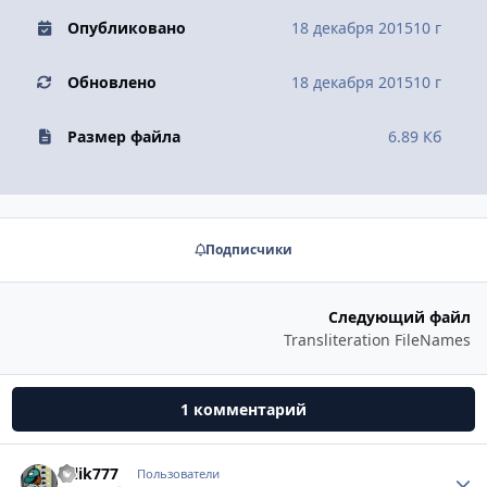
Опубликовано
18 декабря 2015
10 г
Обновлено
18 декабря 2015
10 г
Размер файла
6.89 Кб
Подписчики
Следующий файл
Transliteration FileNames
1 комментарий
tolik777
Стати
Пользователи