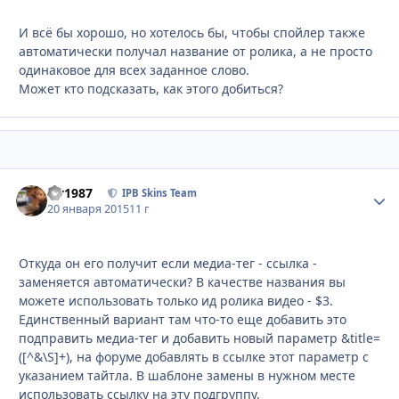
И всё бы хорошо, но хотелось бы, чтобы спойлер также
автоматически получал название от ролика, а не просто
одинаковое для всех заданное слово.
Может кто подсказать, как этого добиться?
siv1987
Стати
IPB Skins Team
20 января 2015
11 г
Откуда он его получит если медиа-тег - ссылка -
заменяется автоматически? В качестве названия вы
можете использовать только ид ролика видео - $3.
Единственный вариант там что-то еще добавить это
подправить медиа-тег и добавить новый параметр &title=
([^&\S]+), на форуме добавлять в ссылке этот параметр с
указанием тайтла. В шаблоне замены в нужном месте
использовать ссылку на эту подгруппу.