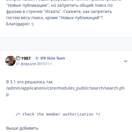
"Новые публикации", но запретить общий поиск по
фразам в строчке "Искать". Скажите, как запретить
гостям весь поиск, кроме "Новых публикаций"?
Благодарю! :)
siv1987
Стати
IPB Skins Team
21 февраля 2015
11 г
В 3.1 это решалось так
/admin/applications/core/modules_public/search/search.ph
p
Выше добавить