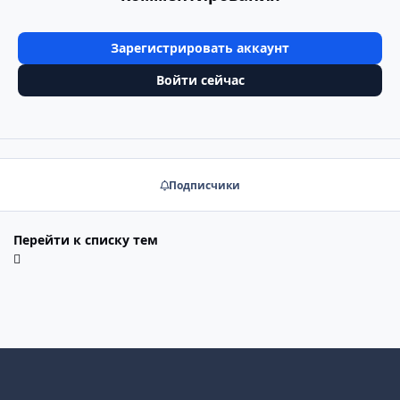
Зарегистрировать аккаунт
Войти сейчас
Подписчики
Перейти к списку тем
Светлый режим
Тёмный режим
Системные настройки