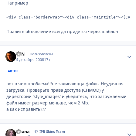
Например
<div class="borderwrap"><div class="maintitle"><{CAT_
Править объявление всегда придется через шаблон
EVN
Стати
Пользователи
4 декабря 2008
17 г
АВТОР
вот в чем проблема!!!не заливаюцца файлы Неудачная
загрузка. Проверьте права доступа (CHMOD) у
директории 'style_images' и убедитесь, что загружаемый
файл имеет размер меньше, чем 2 Mb.
а как исправить???
Fisana
Стати
IPB Skins Team