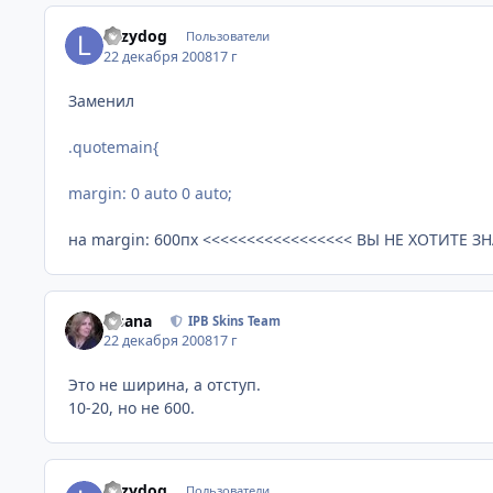
Lazydog
Пользователи
22 декабря 2008
17 г
Заменил
.quotemain{
margin: 0 auto 0 auto;
на margin: 600пх <<<<<<<<<<<<<<<<< ВЫ НЕ ХОТИТЕ З
Fisana
IPB Skins Team
22 декабря 2008
17 г
Это не ширина, а отступ.
10-20, но не 600.
Lazydog
Пользователи