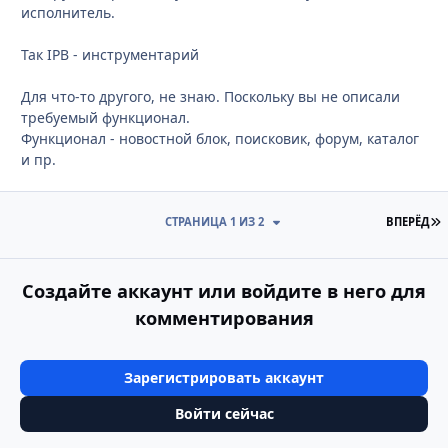
исполнитель.
Так IPB - инструментарий
Для что-то другого, не знаю. Поскольку вы не описали
требуемый функционал.
Функционал - новостной блок, поисковик, форум, каталог
и пр.
П
СТРАНИЦА 1 ИЗ 2
ВПЕРЁД
Создайте аккаунт или войдите в него для
комментирования
Зарегистрировать аккаунт
Войти сейчас