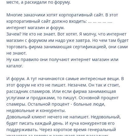
месте, а раскидали по форуму.
Многие заказчики хотят корпоративный сайт. В этот
корпоративный сайт должно входить: ... ... ... ... ....
интернет магазин и форум.
Зачем? Не кто не знает. Вот хотят. Я молчу, что интернет
магазин с форумом им надо уже завтра. Но чем там будет
торговать фирма занимающая сертификацией, они сами
не знают.
Ну как правило они получают интернет магазин или
каталог.
И форум. А тут начинаются самые интересные вещи. В
этот форум не кто не пишет. Незачем. Он так и стоит,
рассадник спамеров. Или если фирма занимающая
услугами и продажами, то пишут. Основной процент
спамеры. Остальной процент - больные люди,
недовольные и конкуренты.
Довольный клиент нечего не напишет. Недовольный,
будет писать каждый день. И куча конкурентов его
поддерживать. Через короткое время генеральный
хватается за голову и закрывает этот рассадник.