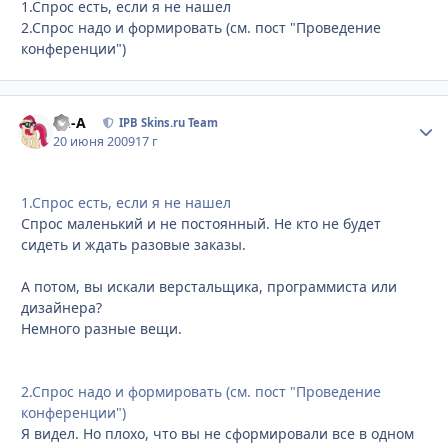
1.Спрос есть, если я не нашел
2.Спрос надо и формировать (см. пост "Проведение
конференции")
Ph-A
Стати
IPB Skins.ru Team
20 июня 2009
17 г
1.Спрос есть, если я не нашел
Спрос маленький и не постоянный. Не кто не будет
сидеть и ждать разовые заказы.
А потом, вы искали верстальщика, программиста или
дизайнера?
Немного разные вещи.
2.Спрос надо и формировать (см. пост "Проведение
конференции")
Я видел. Но плохо, что вы не сформировали все в одном