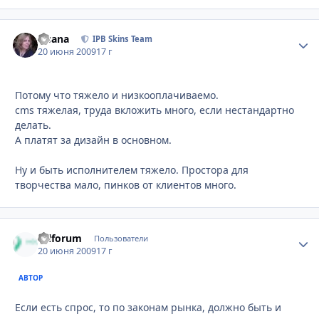
Fisana
Стати
IPB Skins Team
20 июня 2009
17 г
Потому что тяжело и низкооплачиваемо.
cms тяжелая, труда вкложить много, если нестандартно
делать.
А платят за дизайн в основном.
Ну и быть исполнителем тяжело. Простора для
творчества мало, пинков от клиентов много.
Oilforum
Стати
Пользователи
20 июня 2009
17 г
АВТОР
Если есть спрос, то по законам рынка, должно быть и