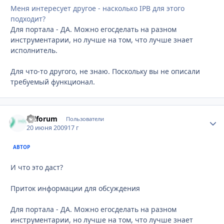
Меня интересует другое - насколько IPB для этого
подходит?
Для портала - ДА. Можно егосделать на разном
инструментарии, но лучше на том, что лучше знает
исполнитель.
Для что-то другого, не знаю. Поскольку вы не описали
требуемый функционал.
Oilforum
Стати
Пользователи
20 июня 2009
17 г
АВТОР
И что это даст?
Приток информации для обсуждения
Для портала - ДА. Можно егосделать на разном
инструментарии, но лучше на том, что лучше знает