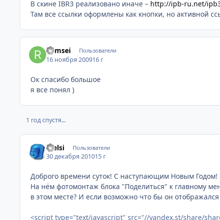
В скине IBR3 реализовано иначе –
http://ipb-ru.net/ipb
Там все ссылки оформлены как кнопки, но активной ссы
Ramsei
Пользователи
16 ноября 2009
16 г
Ок спасибо большое
я все понял )
1 год спустя...
Stelsi
Пользователи
30 декабря 2010
15 г
Доброго времени суток! С наступающим Новым Годом!
На нём фотомонтаж блока "Поделиться" к главному мен
в этом месте? И если возможно что бы он отображался 
<script type="text/javascript" src="//yandex.st/share/shar