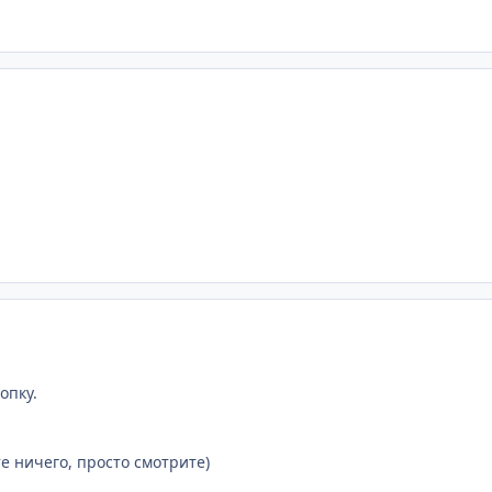
опку.
те ничего, просто смотрите)