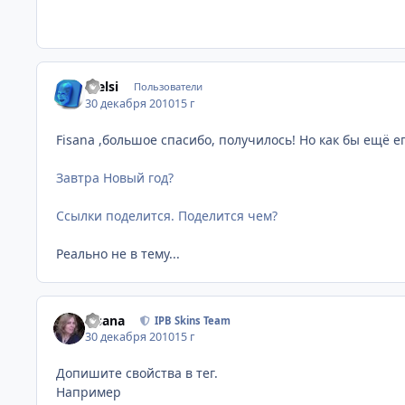
Stelsi
Пользователи
30 декабря 2010
15 г
Fisana ,большое спасибо, получилось! Но как бы ещё 
Завтра Новый год?
Ссылки поделится. Поделится чем?
Реально не в тему...
Fisana
IPB Skins Team
30 декабря 2010
15 г
Допишите свойства в тег.
Например