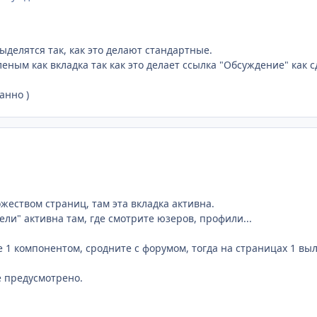
выделятся так, как это делают стандартные.
леным как вкладка так как это делает ссылка "Обсуждение" как 
анно )
жеством страниц, там эта вкладка активна.
ели" активна там, где смотрите юзеров, профили...
 1 компонентом, сродните с форумом, тогда на страницах 1 выл
е предусмотрено.