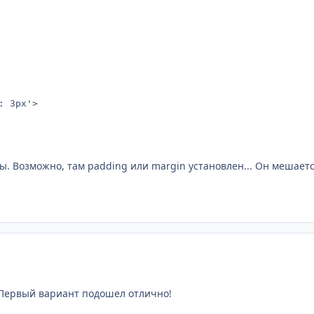
: 3px'>
ны. Возможно, там padding или margin установлен... Он мешаетс
. Первый вариант подошел отлично!