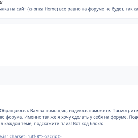
3/
лка на сайт (кнопка Home) все равно на форуме не будет, так ка
 Обращаюсь к Вам за помощью, надеюсь поможете. Посмотрите
ю форума. Именно так же я хочу сделать у себя на форуме. Подс
в каждой теме, подскажите плиз! Вот код блока:
e.js" charset="utf-8"></script>