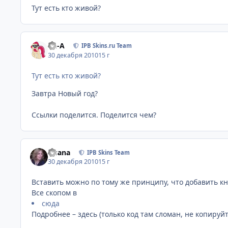
Тут есть кто живой?
Ph-A
IPB Skins.ru Team
30 декабря 2010
15 г
Тут есть кто живой?
Завтра Новый год?
Ссылки поделится. Поделится чем?
Fisana
IPB Skins Team
30 декабря 2010
15 г
Вставить можно по тому же принципу, что добавить кн
Все скопом в
сюда
Подробнее – здесь (только код там сломан, не копируй