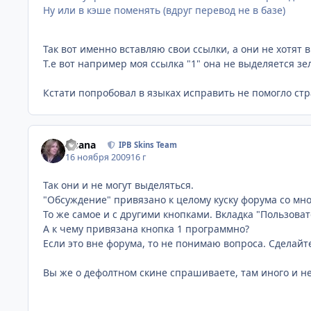
Ну или в кэше поменять (вдруг перевод не в базе)
Так вот именно вставляю свои ссылки, а они не хотят 
Т.е вот например моя ссылка "1" она не выделяется зе
Кстати попробовал в языках исправить не помогло стр
Fisana
IPB Skins Team
16 ноября 2009
16 г
Так они и не могут выделяться.
"Обсуждение" привязано к целому куску форума со мно
То же самое и с другими кнопками. Вкладка "Пользоват
А к чему привязана кнопка 1 программно?
Если это вне форума, то не понимаю вопроса. Сделайте
Вы же о дефолтном скине спрашиваете, там иного и н