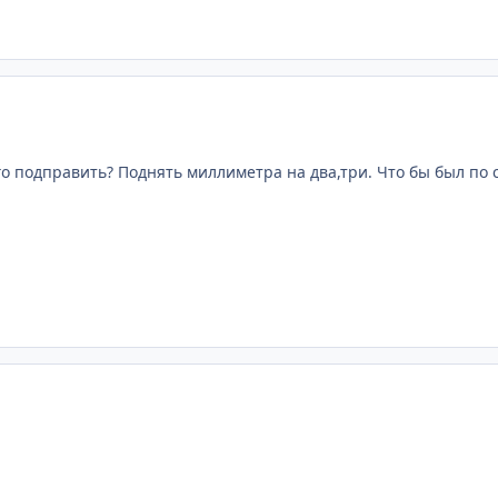
его подправить? Поднять миллиметра на два,три. Что бы был по