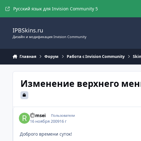
Перейти к содержимому
Русский язык для Invision Community 5
IPBSkins.ru
Дизайн и модификация Invision Community
Главная
Форум
Работа с Invision Community
Ski
Изменение верхнего ме
Ramsei
Пользователи
16 ноября 2009
16 г
Доброго времени суток!