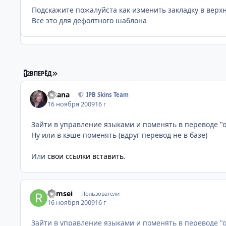
Подскажите пожалуйста как изменить закладку в верх
Все это для дефолтного шаблона
ПОСЛЕДНЯЯ СТРАНИЦА
1
2
ВПЕРЁД
Fisana
IPB Skins Team
16 ноября 2009
16 г
Зайти в управление языками и поменять в переводе "о
Ну или в кэше поменять (вдруг перевод не в базе)
Или
свои ссылки вставить
.
Ramsei
Пользователи
16 ноября 2009
16 г
Зайти в управление языками и поменять в переводе "о