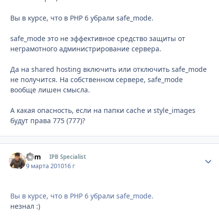
Вы в курсе, что в PHP 6 убрали safe_mode.
safe_mode это не эффективное средство защиты от
неграмотного администрирование сервера.
Да на shared hosting включить или отключить safe_mode
не получится. На собственном сервере, safe_mode
вообще лишен смысла.
А какая опасность, если на папки cache и style_images
будут права 775 (777)?
Som
Стати
IPB Specialist
9 марта 2010
16 г
Вы в курсе, что в PHP 6 убрали safe_mode.
незнал :)