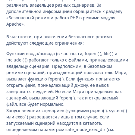
различать владельцев разных сценариев. За
дополнительной информацией обращайтесь к разделу
«Безопасный режим и работа PHP в режиме модуля
Apache».
В частности, при включении безопасного режима
действуют следующие ограничения:
Функции ввода/вывода (в частности, fopen ( ), filе( ) и
include ( )) работают только с файлами, принадлежащими
владельцу сценария. Предположим, в безопасном
режиме сценарий, принадлежащий пользователю Мэри,
вызывает функцию fopen( ). Если функция попытается
открыть файл, принадлежащий Джону, ее вызов
завершится неудачей. Но если Мэри принадлежит как
сценарий, вызывающий fopen( ), так и открываемый
файл, все будет нормально.
Запуск внешних сценариев функциями popen( ), system( )
или ехес( ) разрешается лишь в том случае, если
запускаемый сценарий находится в каталоге,
определяемом параметром safe_mode_exec_dir (см.