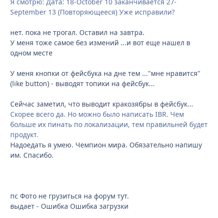
Я смотрю: Дата: 18-October 10 заканчивается 27-
September 13 (Повторяющееся) Уже исправили?
нет. пока не трогал. Оставил на завтра.
У меня тоже самое без измений ...и вот еще нашел в
одном месте
У меня кнопки от фейсбука на дне тем ..."мне нравится"
(like button) - выводят топики на фейсбук...
Сейчас заметил, что выводит кракозябры в фейсбук...
Скорее всего да. Но можно было написать IBR. Чем
больше их пинать по локализации, тем правильней будет
продукт.
Надоедать я умею. Чемпион мира. Обязательно напишу
им. Спасибо.
пс Фото не грузиться на форум тут.
выдает - Ошибка Ошибка загрузки