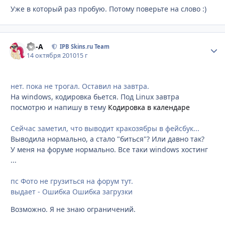
Уже в который раз пробую. Потому поверьте на слово :)
Ph-A
Стати
IPB Skins.ru Team
14 октября 2010
15 г
нет. пока не трогал. Оставил на завтра.
На windows, кодировка бьется. Под Linux завтра
посмотрю и напишу в тему
Кодировка в календаре
Сейчас заметил, что выводит кракозябры в фейсбук...
Выводила нормально, а стало "биться"? Или давно так?
У меня на форуме нормально. Все таки windows хостинг
...
пс Фото не грузиться на форум тут.
выдает - Ошибка Ошибка загрузки
Возможно. Я не знаю ограничений.