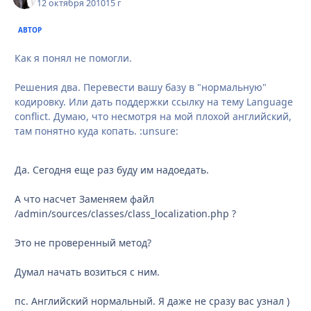
12 октября 2010
15 г
АВТОР
Как я понял не помогли.
Решения два. Перевести вашу базу в "нормальную"
кодировку. Или дать поддержки ссылку на тему Language
conflict. Думаю, что несмотря на мой плохой английский,
там понятно куда копать. :unsure:
Да. Сегодня еще раз буду им надоедать.
А что насчет Заменяем файл
/admin/sources/classes/class_localization.php ?
Это не проверенный метод?
Думал начать возиться с ним.
пс. Английский нормальный. Я даже не сразу вас узнал )