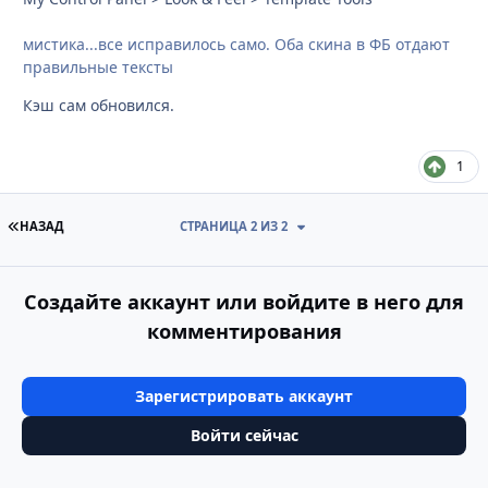
мистика...все исправилось само. Оба скина в ФБ отдают
правильные тексты
Кэш сам обновился.
1
ПЕРВАЯ СТРАНИЦА
НАЗАД
СТРАНИЦА 2 ИЗ 2
Создайте аккаунт или войдите в него для
комментирования
Зарегистрировать аккаунт
Войти сейчас