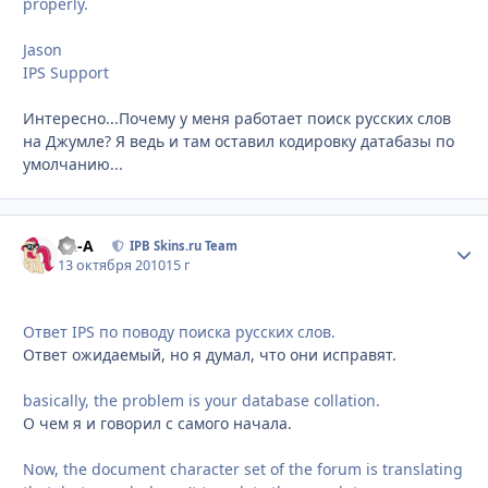
properly.
Jason
IPS Support
Интересно...Почему у меня работает поиск русских слов
на Джумле? Я ведь и там оставил кодировку датабазы по
умолчанию...
Ph-A
Стати
IPB Skins.ru Team
13 октября 2010
15 г
Ответ IPS по поводу поиска русских слов.
Ответ ожидаемый, но я думал, что они исправят.
basically, the problem is your database collation.
О чем я и говорил с самого начала.
Now, the document character set of the forum is translating