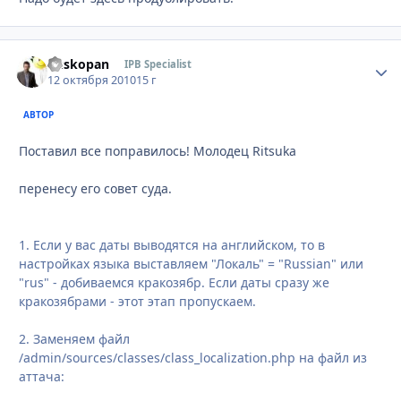
Buskopan
Стати
IPB Specialist
12 октября 2010
15 г
АВТОР
Поставил все поправилось! Молодец Ritsuka
перенесу его совет суда.
1. Если у вас даты выводятся на английском, то в
настройках языка выставляем "Локаль" = "Russian" или
"rus" - добиваемся кракозябр. Если даты сразу же
кракозябрами - этот этап пропускаем.
2. Заменяем файл
/admin/sources/classes/class_localization.php на файл из
аттача: