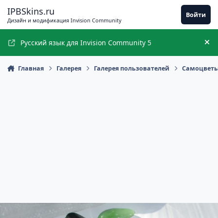
Перейти к содержимому
IPBSkins.ru
Войти
Дизайн и модификация Invision Community
Русский язык для Invision Community 5
Ск
Главная
Галерея
Галерея пользователей
Самоцветы