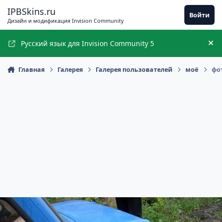
Перейти к содержимому
IPBSkins.ru
Войти
Дизайн и модификация Invision Community
Русский язык для Invision Community 5
Ск
Главная
Галерея
Галерея пользователей
моё
фо