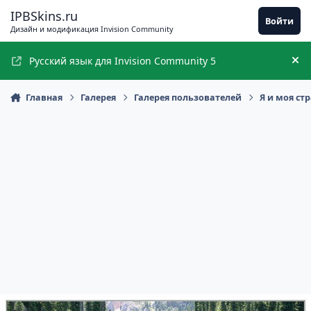
Перейти к содержимому
IPBSkins.ru
Войти
Дизайн и модификация Invision Community
Русский язык для Invision Community 5
Ск
Главная
Галерея
Галерея пользователей
Я и моя ст