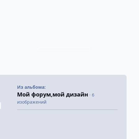
Из альбома:
Мой форум,мой дизайн
· 6
изображений