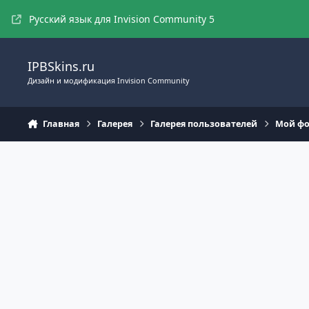
Перейти к содержимому
Русский язык для Invision Community 5
IPBSkins.ru
Дизайн и модификация Invision Community
Главная
Галерея
Галерея пользователей
Мой фо