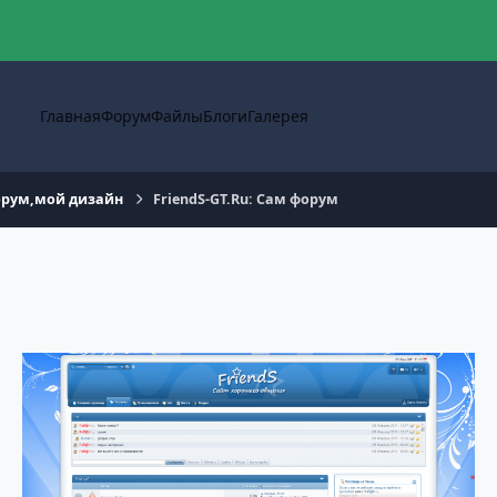
Главная
Форум
Файлы
Блоги
Галерея
рум,мой дизайн
FriendS-GT.Ru: Сам форум