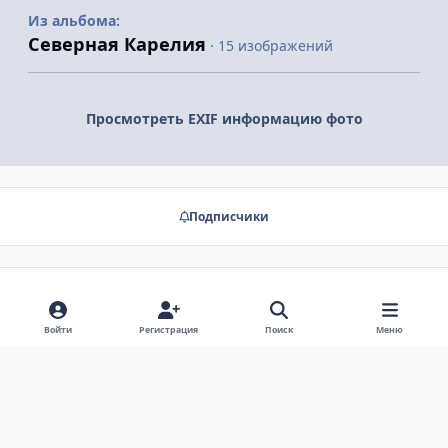
Из альбома:
Северная Карелия
· 15 изображений
Просмотреть EXIF информацию фото
Подписчики
Нет комментариев для отображения
Войти
Регистрация
Поиск
Меню
Светлый режим
Тёмный режим
Системные настройки