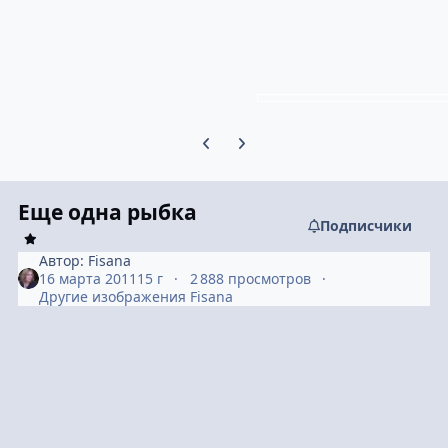
Предыдущий слайд карусели
Следующий слайд карусели
Еще одна рыбка
Подписчики
Автор:
Fisana
16 марта 2011
15 г
2 888 просмотров
Другие изображения Fisana