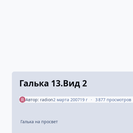
Галька 13.Вид 2
Автор:
radion
2 марта 2007
19 г
3 877 просмотров
Галька на просвет