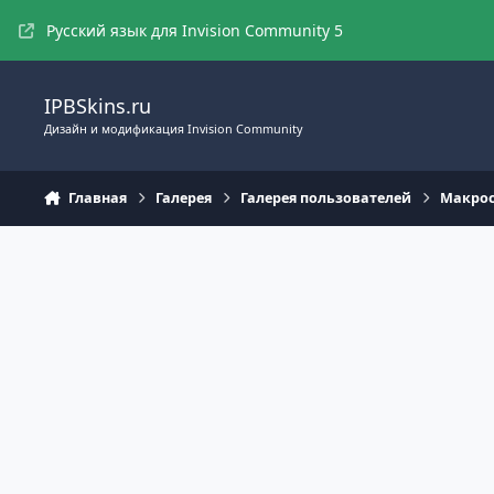
Перейти к содержимому
Русский язык для Invision Community 5
IPBSkins.ru
Дизайн и модификация Invision Community
Главная
Галерея
Галерея пользователей
Макро