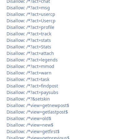
Disallow: /*?act=chat
Disallow: /*?act=msg
Disallow: /*?act=usercp
Disallow: /*?act=Usercp
Disallow: /*?act=profile
Disallow: /*?act=track
Disallow: /*?act=stats
Disallow: /*?act=Stats
Disallow: /*?act=attach
Disallow: /*?act=legends
Disallow: /*?act=mmod
Disallow: /*?act=warn
Disallow: /*?act=task
Disallow: /*?act=findpost
Disallow: /*?act=paysubs
Disallow: /*?&setskin
Disallow: /*view=getnewpost$
Disallow: /*view=getlastpost$
Disallow: /*view=old$
Disallow: /*view=new$
Disallow: /*view=getfirst$
Disallow: /*view=getprevious$