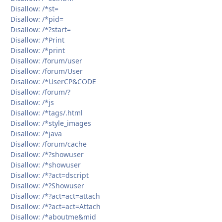
Disallow: /*st=
Disallow: /*pid=
Disallow: /*?start=
Disallow: /*Print
Disallow: /*print
Disallow: /forum/user
Disallow: /forum/User
Disallow: /*UserCP&CODE
Disallow: /forum/?
Disallow: /*js
Disallow: /*tags/.html
Disallow: /*style_images
Disallow: /*java
Disallow: /forum/cache
Disallow: /*?showuser
Disallow: /*showuser
Disallow: /*?act=dscript
Disallow: /*?Showuser
Disallow: /*?act=act=attach
Disallow: /*?act=act=Attach
Disallow: /*aboutme&mid