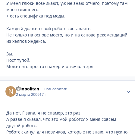
У меня глюки возникают, уж не знаю отчего, поэтому там
много лишнего.
+ есть специфика под моды.
Каждый должен свой роботс составлять.
Не только на основе моего, но и на основе рекомендаций
из хелпов Яндекса.
Зы.
Пост тупой.
Может это просто спамер и отвечала зря.
Neopolitan
Стати
Пользователи
2 марта 2009
17 г
Да нет, Fisana, я не спамер, это раз.
А разве я сказал, что это мой роботс? У меня совсем
другой роботс.
Роботс скинул для новичков, которые не знаю, что нужно