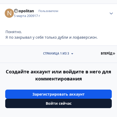
Neopolitan
Стати
Пользователи
5 марта 2009
17 г
Понятно.
Я по закрывал у себя только дубли и лофаверсион.
П
СТРАНИЦА 1 ИЗ 3
ВПЕРЁД
Создайте аккаунт или войдите в него для
комментирования
Зарегистрировать аккаунт
Войти сейчас