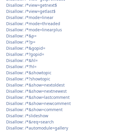
Disallow: /*view=getnext$
Disallow: /*view=getlast$
Disallow: /*mode=linear
Disallow: /*mode=threaded
Disallow: /*mode=linearplus
Disallow: /*&p=
Disallow: /*?p=
Disallow: /*&gopid=
Disallow: /*?gopid=
Disallow: /*&hl=
Disallow: /*?hl=
Disallow: /*&showtopic
Disallow: /*?showtopic
Disallow: /*&show=nextoldest
Disallow: /*&show=nextnewest
Disallow: /*&show=lastcomment
Disallow: /*&show=newcomment
Disallow: /*&show=comment
Disallow: /*slideshow
Disallow: /*&req=search
Disallow: /*automodule=gallery