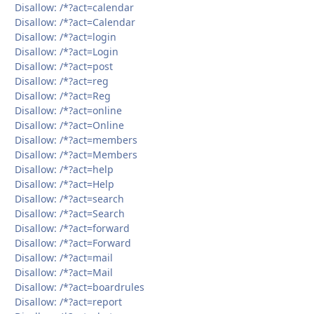
Disallow: /*?act=calendar
Disallow: /*?act=Calendar
Disallow: /*?act=login
Disallow: /*?act=Login
Disallow: /*?act=post
Disallow: /*?act=reg
Disallow: /*?act=Reg
Disallow: /*?act=online
Disallow: /*?act=Online
Disallow: /*?act=members
Disallow: /*?act=Members
Disallow: /*?act=help
Disallow: /*?act=Help
Disallow: /*?act=search
Disallow: /*?act=Search
Disallow: /*?act=forward
Disallow: /*?act=Forward
Disallow: /*?act=mail
Disallow: /*?act=Mail
Disallow: /*?act=boardrules
Disallow: /*?act=report