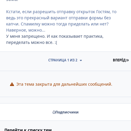
Кстати, если разрешить отправку открыток Гостям, то
ведь это прекрасный вариант отправки формы без
капчи. Спамилку можно тогда приделать или нет?
Наверное, можно...
У меня запрещено. И как показывает практика,
переделать можно все. :(
П
СТРАНИЦА 1 ИЗ 2
ВПЕРЁД
Эта тема закрыта для дальнейших сообщений.
Подписчики
Перейти к списку тем