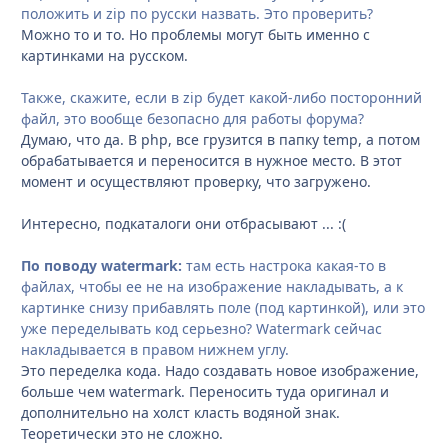
положить и zip по русски назвать. Это проверить?
Можно то и то. Но проблемы могут быть именно с
картинками на русском.
Также, скажите, если в zip будет какой-либо посторонний
файл, это вообще безопасно для работы форума?
Думаю, что да. В php, все грузится в папку temp, а потом
обрабатывается и переносится в нужное место. В этот
момент и осуществляют проверку, что загружено.
Интересно, подкаталоги они отбрасывают ... :(
По поводу watermark:
там есть настрока какая-то в
файлах, чтобы ее не на изображение накладывать, а к
картинке снизу прибавлять поле (под картинкой), или это
уже переделывать код серьезно? Watermark сейчас
накладывается в правом нижнем углу.
Это переделка кода. Надо создавать новое изображение,
больше чем watermark. Переносить туда оригинал и
дополнительно на холст класть водяной знак.
Теоретически это не сложно.