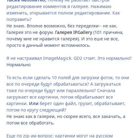
редактирование комментов в галерее. Нажимаю
изменить, открывается полное редактирование. Как
поправить?
Не знаю. Вполне возможно, без переделки-- не как.
Галерея это не форум.
Галерея IP.Gallery
(101 причина,
почему мне не нравится галерея). И это еше не все,
просто в данный момент вспомнилось.
Я не настраивал ImageMagick. GD2 стоит. Это нормально?
Нормально
То есть если сделать 10 полей для загрузки фоток, то они
все по очереди будут обрабатьваться? А загружаться
тоже по очереди будут или параллельно? Сначала
загружает все картинки, потом обрабатывает все
картинки.
Или
берет один файл, грузит, обрабатывает,
потом по кругу следующий?
Не знаю как в галереи, но скорее всего, все закачать, а
потом все обработать.
Еще по zip-ам вопрос: картинки могут на русском