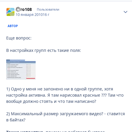
Zero108
Стати
Пользователи
10 января 2010
16 г
АВТОР
Еще вопрос:
В настройках групп есть такие поля:
1) Одно у меня не запонено ни в одной группе, хотя
настройка активна. Я там нарисовал красные ??? Там что
вообще должно стоять и что там написано?
2) Максимальный размер загружаемого видео? - ставится
в байтах?