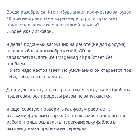
Вроде разобрался. Кто-нибудь знает, количество загрузок
10 при неограниченном размере jpg или zip может
привести к нехватке оперативной памяти?
Скорее уже дисковой.
Я делал подобный загрузчик на работе (не для форума),
на очень больших изображений, GD не
справляется.Опять же ImageMagick работает без
проблем.
Но его надо настраивает. По умолчанию он старается под
себя, забрать всю память.
Да и мультизагрузка, все равно идет загрузка и обработка
пошаговая. Все процессы разом не запускаются.
Я еще, советую проверить как форум работает с
русскими файлами в zip-е. Опять же, мне пришлось по
работе, пришлось делать перекодировку файлов в
латиницу из-за проблем на серверах.