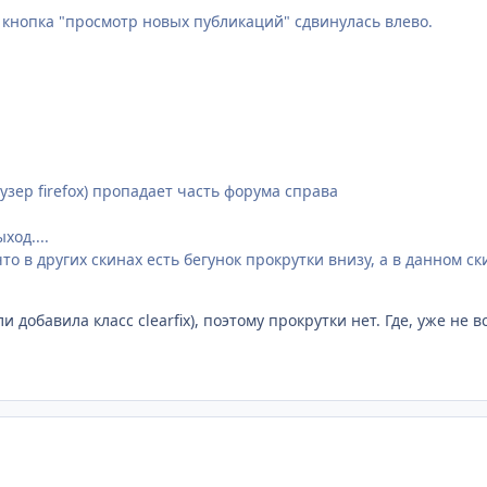
 кнопка "просмотр новых публикаций" сдвинулась влево.
зер firefox) пропадает часть форума справа
ход....
о в других скинах есть бегунок прокрутки внизу, а в данном ск
ли добавила класс clearfix), поэтому прокрутки нет. Где, уже не 