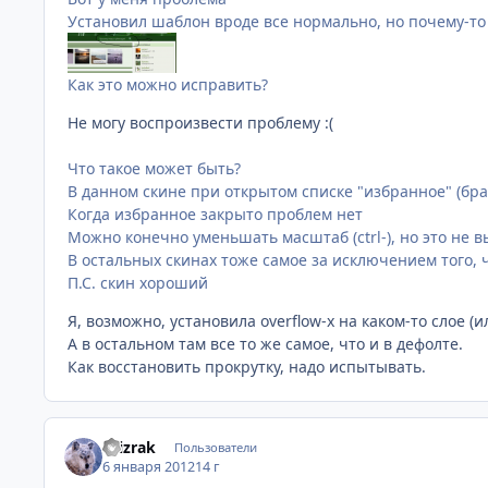
Установил шаблон вроде все нормально, но почему-то
Как это можно исправить?
Не могу воспроизвести проблему :(
Что такое может быть?
В данном скине при открытом списке "избранное" (брау
Когда избранное закрыто проблем нет
Можно конечно уменьшать масштаб (ctrl-), но это не вы
В остальных скинах тоже самое за исключением того, чт
П.С. скин хороший
Я, возможно, установила overflow-x на каком-то слое (и
А в остальном там все то же самое, что и в дефолте.
Как восстановить прокрутку, надо испытывать.
Prizrak
Пользователи
6 января 2012
14 г