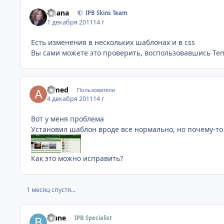
Fisana
IPB Skins Team
1 декабря 2011
14 г
Есть изменения в нескольких шаблонах и в css
Вы сами можете это проверить, воспользовавшись Temp
aimed
Пользователи
4 декабря 2011
14 г
Вот у меня проблема
Установил шаблон вроде все нормально, но почему-то
Как это можно исправить?
1 месяц спустя...
blane
IPB Specialist