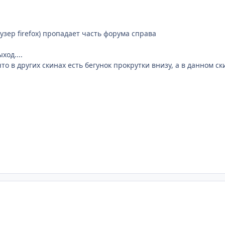
зер firefox) пропадает часть форума справа
ход....
о в других скинах есть бегунок прокрутки внизу, а в данном ск