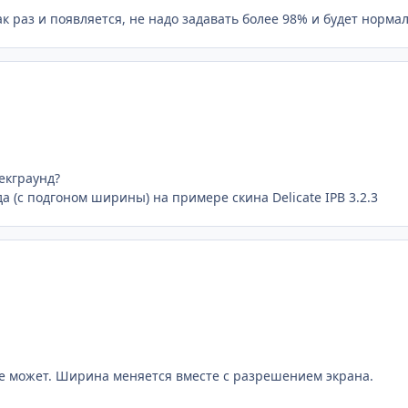
к раз и появляется, не надо задавать более 98% и будет норма
бекграунд?
 (с подгоном ширины) на примере скина Delicate IPB 3.2.3
не может. Ширина меняется вместе с разрешением экрана.