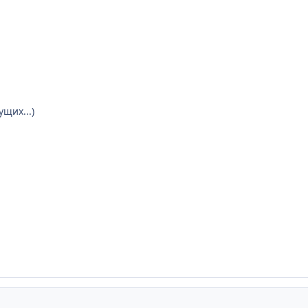
ущих...)