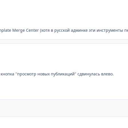
late Merge Center (хотя в русской админке эти инструменты п
 кнопка "просмотр новых публикаций" сдвинулась влево.