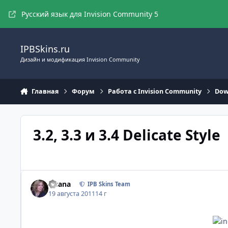
Перейти к содержимому
Русский язык для Invision Community 5
IPBSkins.ru
Дизайн и модификация Invision Community
Главная
Форум
Работа с Invision Community
Dow
3.2, 3.3 и 3.4 Delicate Style
Fisana
IPB Skins Team
19 августа 2011
14 г