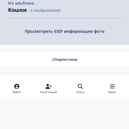
Из альбома:
Кошки
· 4 изображения
Просмотреть EXIF информацию фото
Подписчики
Нет комментариев для отображения
Войти
Регистрация
Поиск
Меню
Светлый режим
Тёмный режим
Системные настройки