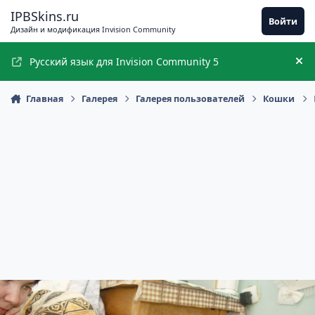
Перейти к содержимому
IPBSkins.ru
Войти
Дизайн и модификация Invision Community
Русский язык для Invision Community 5
Ск
Главная
Галерея
Галерея пользователей
Кошки