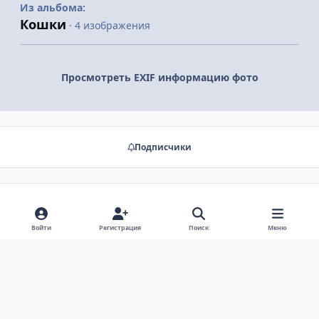
Из альбома:
Кошки
· 4 изображения
Просмотреть EXIF информацию фото
Подписчики
Нет комментариев для отображения
Войти
Регистрация
Поиск
Меню
Светлый режим
Тёмный режим
Системные настройки