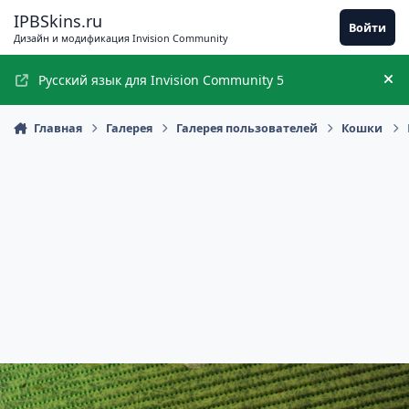
Перейти к содержимому
IPBSkins.ru
Войти
Дизайн и модификация Invision Community
Русский язык для Invision Community 5
Ск
Главная
Галерея
Галерея пользователей
Кошки