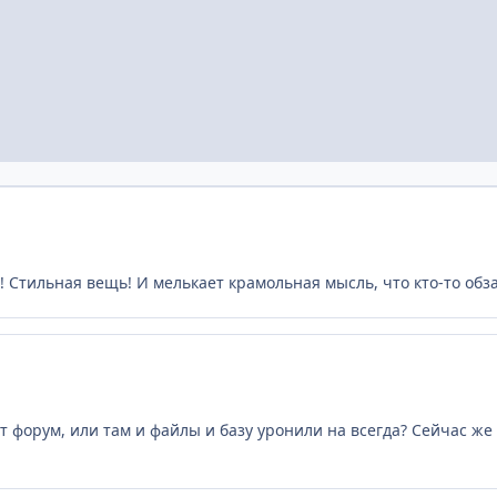
!! Стильная вещь! И мелькает крамольная мысль, что кто-то обза
от форум, или там и файлы и базу уронили на всегда? Сейчас же