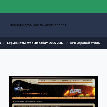
Главная
Форум
Файлы
Блоги
Галерея
s
Скриншоты старых работ, 2005-2007
APB игровой стиль