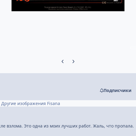
Предыдущий слайд карусели
Следующий слайд карусели
Подписчики
Другие изображения Fisana
ле взлома. Это одна из моих лучших работ. Жаль, что пропала.