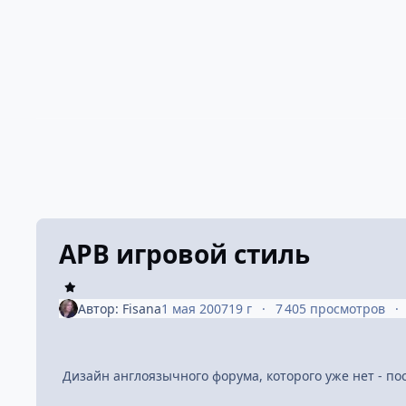
APB игровой стиль
Автор:
Fisana
1 мая 2007
19 г
7 405 просмотров
Дизайн англоязычного форума, которого уже нет - пос