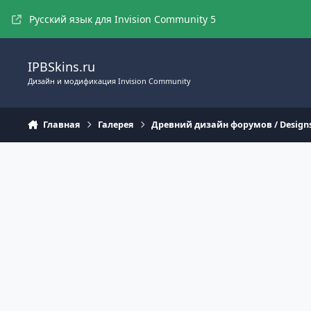
Перейти к содержимому
Русский язык для Invision Community 5
IPBSkins.ru
Дизайн и модификация Invision Community
Главная
Галерея
Древний дизайн форумов / Design