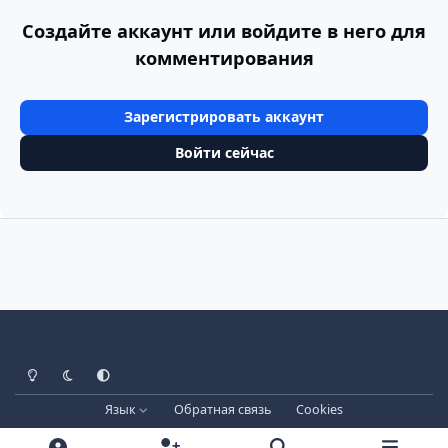
Создайте аккаунт или войдите в него для
комментирования
Зарегистрировать аккаунт
Войти сейчас
Светлый режим
Тёмный режим
Системные настройки
Язык
Обратная связь
Cookies
Лицензия зарегистрирована на IPBSkins.ru