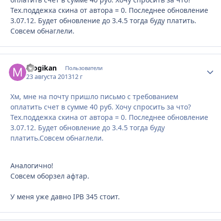
Тех.поддежка скина от автора = 0. Последнее обновление
3.07.12. Будет обновление до 3.4.5 тогда буду платить.
Совсем обнаглели.
mogikan
Стати
Пользователи
23 августа 2013
12 г
Хм, мне на почту пришло письмо с требованием
оплатить счет в сумме 40 руб. Хочу спросить за что?
Тех.поддежка скина от автора = 0. Последнее обновление
3.07.12. Будет обновление до 3.4.5 тогда буду
платить.Совсем обнаглели.
Аналогично!
Совсем оборзел афтар.
У меня уже давно IPB 345 стоит.