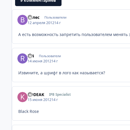
9 комментариев
Велес
Пользователи
12 апреля 2012
14 г
А есть возможность запретить пользователем менять 
r24
Пользователи
14 июня 2012
14 г
Извините, а шрифт в лого как называется?
KODEAK
IPB Specialist
15 июня 2012
14 г
Black Rose