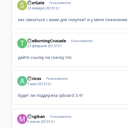
StarGate
Пользователи
23 января 2013
13 г
как связаться с вами для покупки? и у меня пожелани
TheBurningCrusade
Пользователи
23 февраля 2013
13 г
дайте ссылку на скачку плс
amicus
Пользователи
7 мая 2013
13 г
Будет ли поддержка ipboard 3.4?
mogikan
Пользователи
5 июня 2013
13 г