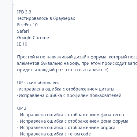
IPB 3.3
Тестировалось в браузерах
FireFox 10
Safari
Google Chrome
IE 10
Простой и не навязчивый дизайн форума, который позв
элементов буквально на ходу, при этом происходит за
придется каждый раз что то выставлять =)
UP - скин обновлен:
-исправлена ошибка с отображением цитаты.
-Исправлена ошибка с профилем пользователей.
UP 2
- Исправлена ошибка с отображением фона тегов
- Исправлена ошибка с отображением фона форума
- Исправлена ошибка с отображением опроса
- Исправлена ошибка с тегом code