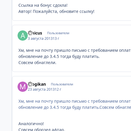
Ссылка на бонус сдохла!
Автор! Пожалуйста, обновите ссылку!
amicus
Пользователи
3 августа 2013
13 г
Хм, мне на почту пришло письмо с требованием оплатит
обновление до 3.4.5 тогда буду платить.
Совсем обнаглели.
mogikan
Пользователи
23 августа 2013
12 г
Хм, мне на почту пришло письмо с требованием оплатит
обновление до 3.4.5 тогда буду платить.Совсем обнагл
Аналогично!
Совсем оборзел афтар.