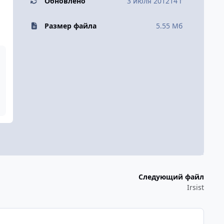
Обновлено
3 июля 2012
14 г
Размер файла
5.55 Мб
Следующий файл
Irsist